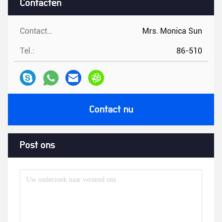
Contacten
Contacten:
Mrs. Monica Sun
Tel.:
86-510
Contact nu
Post ons