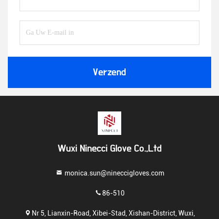
Verzend
Wuxi Ninecci Glove Co.,Ltd
monica.sun@nineccigloves.com
86-510
Nr 5, Lianxin-Road, Xibei-Stad, Xishan-District, Wuxi,