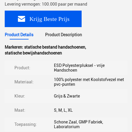
Levering vermogen: 100.000 paar per maand
Krijg Beste Prijs
Product Details
Product Description
Markeren:
statische bestand handschoenen
,
statische bewijshandschoenen
ESD Polyesterpluksel - vrije
Product:
Handschoen
100% polyester met Koolstofvezel met
Materiaal:
pvc-punten
Kleur:
Grijs & Zwarte
Maat:
S, M, L, XL
Schone Zaal, GMP Fabriek,
Toepassing:
Laboratorium