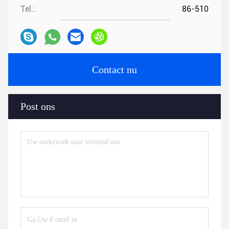
Tel.:
86-510
Contact nu
Post ons