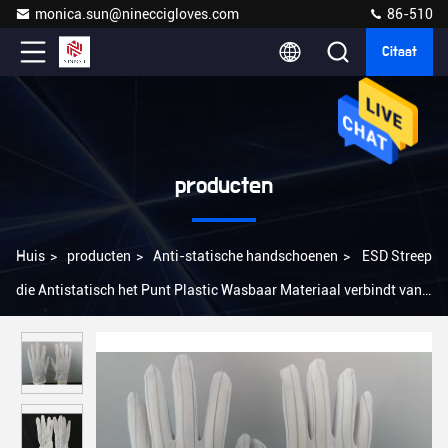
monica.sun@nineccigloves.com
86-510
Citaat
producten
Huis
>
producten
>
Anti-statische handschoenen
>
ESD Streep
die Antistatisch het Punt Plastic Wasbaar Materiaal verbindt van
Handhandschoenen