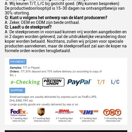
A: Wij keuren T/T, L/C bij gezicht goed. (Wij kunnen bespreken)
De productiedoorlooptijd is 15-30 dagen na ontvangstbewijs van
30%-storting.
Q: Kunt u volgens het ontwerp van de klant produceren?
A: Zeker, OEM en ODM zijn beide onthaal.
Q: Laadt u de steekproef?
A: De steekproeven in voorraad kunnen vrij worden aangeboden en
in 2 dagen worden geleverd, zal de uitdrukkelijke verandering door
koper worden betaald. Nochtans, zullen wij prijzen voor speciale
producten aanrekenen, maar de steekproeflast zal aan de koper na
formele orden worden terugbetaald.