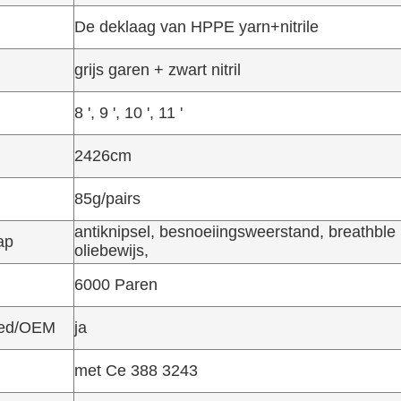
De deklaag van HPPE yarn+nitrile
grijs garen + zwart nitril
8 ', 9 ', 10 ', 11 '
2426cm
85g/pairs
antiknipsel, besnoeiingsweerstand, breathble
ap
oliebewijs,
6000 Paren
zed/OEM
ja
met Ce 388 3243