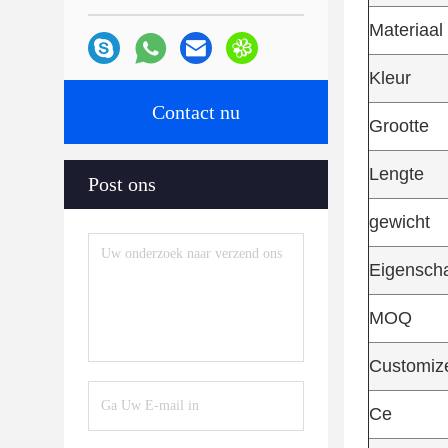
Materiaal
Kleur
Contact nu
Grootte
Lengte
Post ons
gewicht
Eigensch
MOQ
Customi
Ce