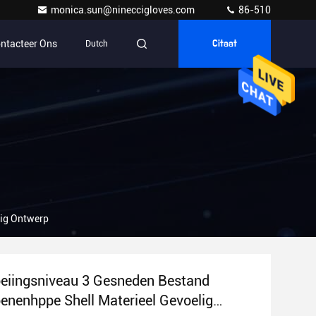
monica.sun@nineccigloves.com
86-510
ntacteer Ons
Dutch
Citaat
lig Ontwerp
eiingsniveau 3 Gesneden Bestand
nenhppe Shell Materieel Gevoelig