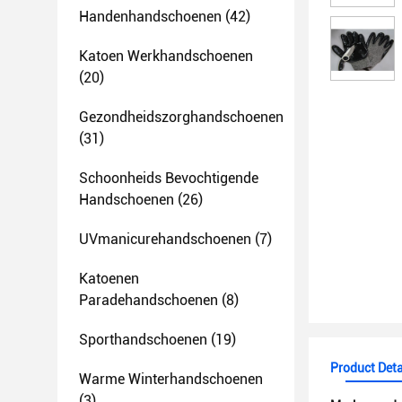
Handenhandschoenen
(42)
Katoen Werkhandschoenen
(20)
Gezondheidszorghandschoenen
(31)
Schoonheids Bevochtigende
Handschoenen
(26)
UVmanicurehandschoenen
(7)
Katoenen
Paradehandschoenen
(8)
Sporthandschoenen
(19)
Product Deta
Warme Winterhandschoenen
(3)