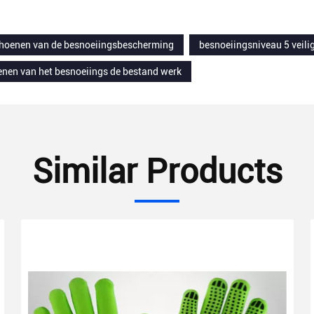
hoenen van de besnoeiingsbescherming
besnoeiingsniveau 5 veil
nen van het besnoeiings de bestand werk
Similar Products