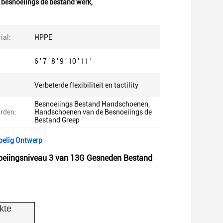
 besnoeiings de bestand werk
,
ial:
HPPE
6 ' 7 ' 8 ' 9 ' 10 ' 11 '
Verbeterde flexibiliteit en tactility
Besnoeiings Bestand Handschoenen,
rden:
Handschoenen van de Besnoeiings de
Bestand Greep
oelig Ontwerp
snoeiingsniveau 3 van 13G Gesneden Bestand
kte