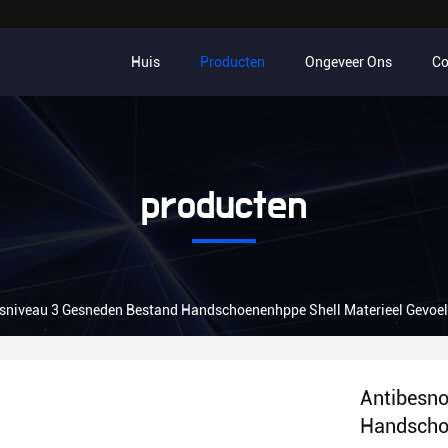
Huis
Producten
Ongeveer Ons
Co
producten
sniveau 3 Gesneden Bestand Handschoenenhppe Shell Materieel Gevoe
Antibesno
Handschoe