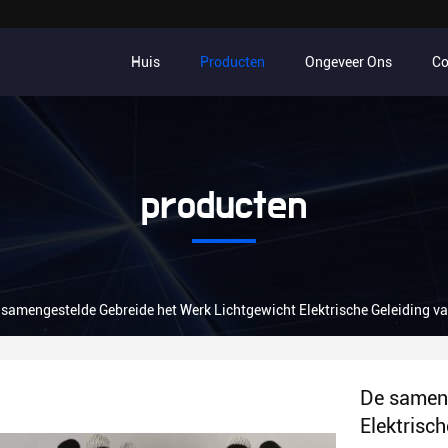
Huis
Producten
Ongeveer Ons
Co
producten
 samengestelde Gebreide het Werk Lichtgewicht Elektrische Geleiding
De sameng
Elektrisc