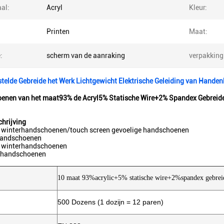
al:
Acryl
Kleur:
Printen
Maat:
:
scherm van de aanraking
verpakking
telde Gebreide het Werk Lichtgewicht Elektrische Geleiding van Hand
enen van het maat93% de Acryl5% Statische Wire+2% Spandex Gebreide
hrijving
 winterhandschoenen/touch screen gevoelige handschoenen
handschoenen
 winterhandschoenen
nhandschoenen
:
10 maat 93%acrylic+5% statische wire+2%spandex gebrei
500 Dozens (1 dozijn = 12 paren)