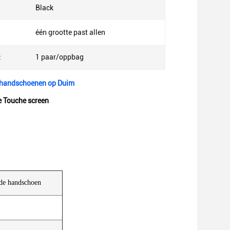
Black
één grootte past allen
:
1 paar/oppbag
enhandschoenen op Duim
 Touche screen
de handschoen