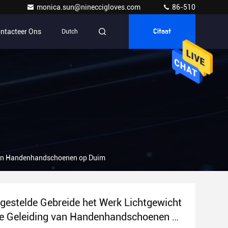
monica.sun@nineccigloves.com
86-510
ntacteer Ons
Dutch
Citaat
 van Handenhandschoenen op Duim
estelde Gebreide het Werk Lichtgewicht
he Geleiding van Handenhandschoenen op