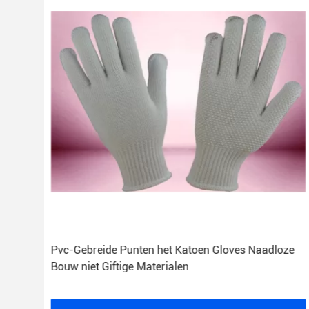
en 7
Pvc-Gebreide Punten het Katoen Gloves Naadloze
d -
Bouw niet Giftige Materialen