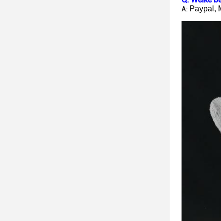
Paypal, 
A: