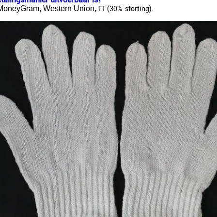
MoneyGram, Western Union,
TT (30%-storting).