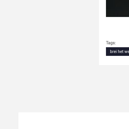
Tags:
brei het 