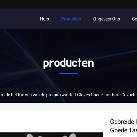
Huis
Producten
Ongeveer Ons
Co
producten
reide het Katoen van de premiekwaliteit Gloves Goede Tastbare Gevoeli
Gebreide 
Goede Tas