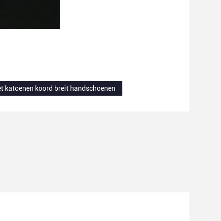
et katoenen koord breit handschoenen