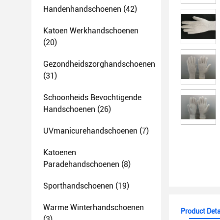
Handenhandschoenen
(42)
Katoen Werkhandschoenen
(20)
Gezondheidszorghandschoenen
(31)
Schoonheids Bevochtigende
Handschoenen
(26)
UVmanicurehandschoenen
(7)
Katoenen
Paradehandschoenen
(8)
Sporthandschoenen
(19)
Warme Winterhandschoenen
Product Deta
(3)