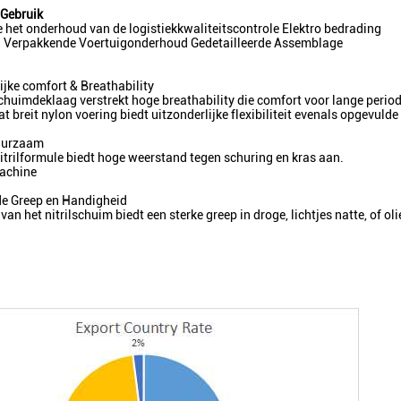
 Gebruik
het onderhoud van de logistiekkwaliteitscontrole Elektro bedrading
en Verpakkende Voertuigonderhoud Gedetailleerde Assemblage
ijke comfort & Breathability
chuimdeklaag verstrekt hoge breathability die comfort voor lange period
at breit nylon voering biedt uitzonderlijke flexibiliteit evenals opgevul
uurzaam
nitrilformule biedt hoge weerstand tegen schuring en kras aan.
achine
de Greep en Handigheid
van het nitrilschuim biedt een sterke greep in droge, lichtjes natte, of ol