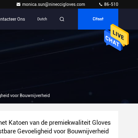
monica.sun@nineccigloves.com
86-510
ntacteer Ons
Dutch
Citaat
gheid voor Bouwnijverheid
het Katoen van de premiekwaliteit Gloves
tbare Gevoeligheid voor Bouwnijverheid