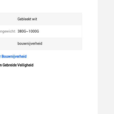
Gebleekt wit
ngewicht:
380G~1000G
bouwnijverheid
r Bouwnijverheid
 Gebreide Veiligheid