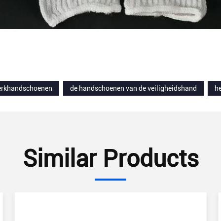
werkhandschoenen
de handschoenen van de veiligheidshand
h
Similar Products