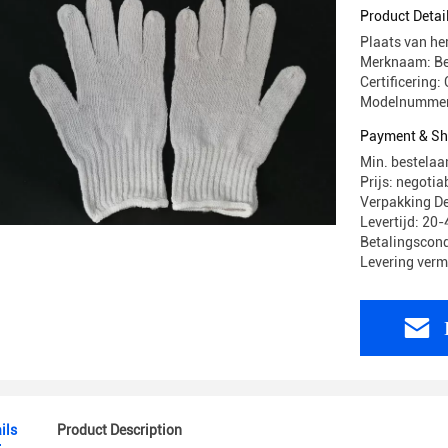
Product Detai
Plaats van he
Merknaam: Be
Certificering
Modelnummer
Payment & Sh
Min. bestelaa
Prijs: negotia
Verpakking De
Levertijd: 20
Betalingscondi
Levering ver
ils
Product Description