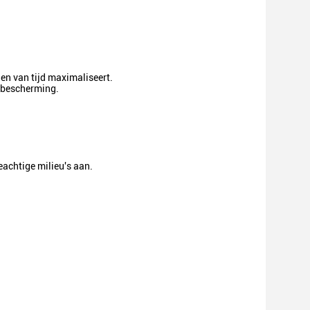
en van tijd maximaliseert.
de bescherming.
ieachtige milieu's aan.