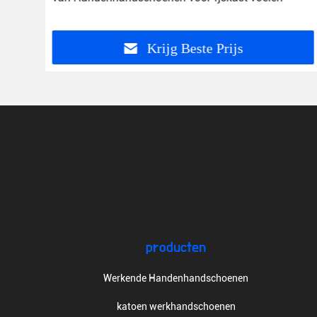
werk
Krijg Beste Prijs
producten
Werkende Handenhandschoenen
katoen werkhandschoenen