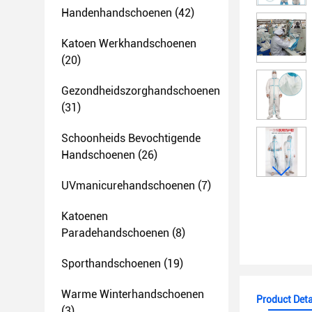
Handenhandschoenen
(42)
Katoen Werkhandschoenen
(20)
Gezondheidszorghandschoenen
(31)
Schoonheids Bevochtigende
Handschoenen
(26)
UVmanicurehandschoenen
(7)
Katoenen
Paradehandschoenen
(8)
Sporthandschoenen
(19)
Warme Winterhandschoenen
Product Deta
(3)