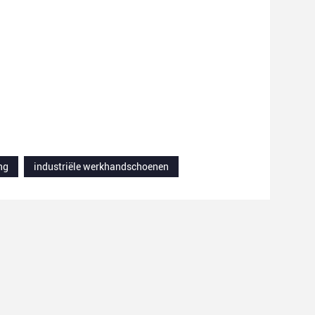
ng
industriële werkhandschoenen