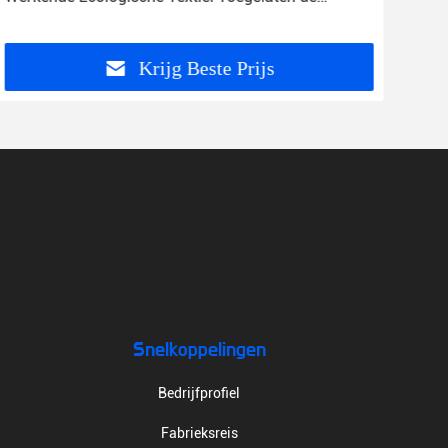
Stoffenoem
Krijg Beste Prijs
Snelkoppelingen
Bedrijfprofiel
Fabrieksreis