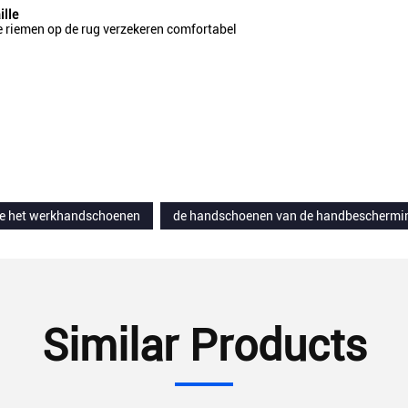
ille
e riemen op de rug verzekeren comfortabel
de het werkhandschoenen
de handschoenen van de handbeschermi
Similar Products