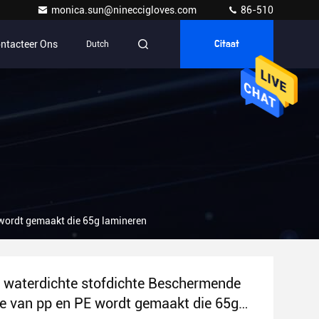
monica.sun@nineccigloves.com
86-510
ntacteer Ons
Dutch
Citaat
 wordt gemaakt die 65g lamineren
 waterdichte stofdichte Beschermende
ie van pp en PE wordt gemaakt die 65g