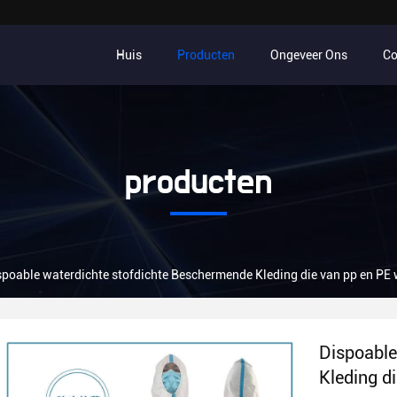
Huis
Producten
Ongeveer Ons
Co
producten
spoable waterdichte stofdichte Beschermende Kleding die van pp en PE
Dispoable
Kleding d