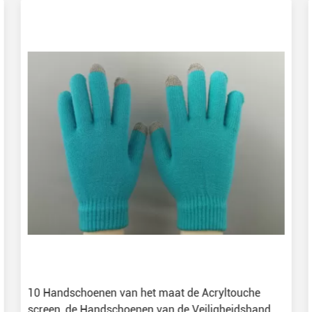
10 Handschoenen van het maat de Acryltouche
screen, de Handschoenen van de Veiligheidshand