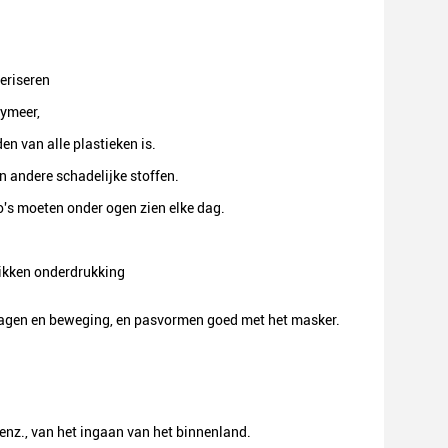
eriseren
lymeer,
en van alle plastieken is.
en andere schadelijke stoffen.
o's moeten onder ogen zien elke dag.
stikken onderdrukking
 dragen en beweging, en pasvormen goed met het masker.
enz., van het ingaan van het binnenland.