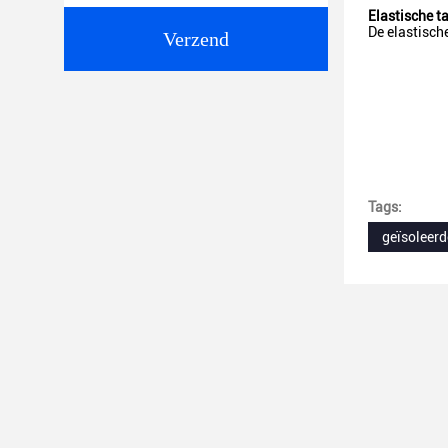
Elastische ta
De elastisch
Verzend
Tags:
geïsoleer