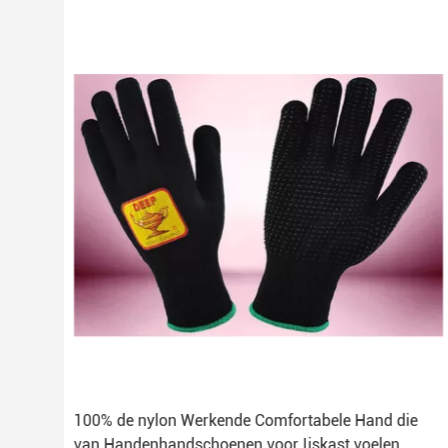
voor
100% de nylon Werkende Comfortabele Hand die
an
van Handenhandschoenen voor Ijskast voelen