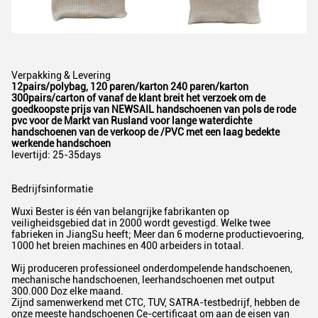
Verpakking & Levering
12pairs/polybag, 120 paren/karton 240 paren/karton
300pairs/carton of vanaf de klant breit het verzoek om de
goedkoopste prijs van NEWSAIL handschoenen van pols de rode
pvc voor de Markt van Rusland voor lange waterdichte
handschoenen van de verkoop de /PVC met een laag bedekte
werkende handschoen
levertijd: 25-35days
Bedrijfsinformatie
Wuxi Bester is één van belangrijke fabrikanten op
veiligheidsgebied dat in 2000 wordt gevestigd. Welke twee
fabrieken in JiangSu heeft; Meer dan 6 moderne productievoering,
1000 het breien machines en 400 arbeiders in totaal.
Wij produceren professioneel onderdompelende handschoenen,
mechanische handschoenen, leerhandschoenen met output
300.000 Doz elke maand.
Zijnd samenwerkend met CTC, TUV, SATRA-testbedrijf, hebben de
onze meeste handschoenen Ce-certificaat om aan de eisen van