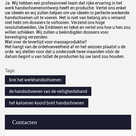
Ja. Wij hebben een professioneel team dat rijke ervaring in het
werk handschoenenontwerp heeft en productie. Vertel ons enkel
uw ideeën en wij zullen helpen om uw ideeën in perfecte werkende
handschoenen uit te voeren. Het is niet van belang als u iemand
niet hebt om dossiers te voltooien. Verzend ons hoge
resolutiebeelden, Uw Embleem en tekst en vertel ons hoe u hen zou
willen schikken. Wij zullen u beëindigden dossiers voor
bevestiging verzenden.
Wat over de levertijd voor massaproduktie?
Het hangt van de ordehoeveelheid af en het seizoen plaatst u de
orde. wij stellen voor dat u onderzoek twee maanden vóór de
datum begint u van toGet de producten bij uw land zou houden.
Tags:
brei het werkhandschoenen
de handschoenen van de veiligheidshand
het katoenen koord breit handschoenen
Contacten