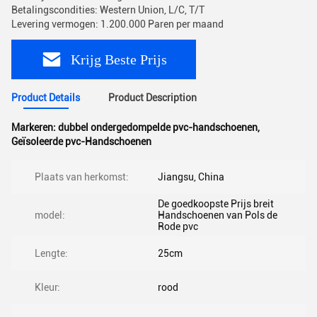
Betalingscondities: Western Union, L/C, T/T
Levering vermogen: 1.200.000 Paren per maand
Krijg Beste Prijs
Product Details
Product Description
Markeren:
dubbel ondergedompelde pvc-handschoenen
,
Geïsoleerde pvc-Handschoenen
Plaats van herkomst:
Jiangsu, China
De goedkoopste Prijs breit
model:
Handschoenen van Pols de
Rode pvc
Lengte:
25cm
Kleur:
rood