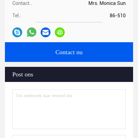
Contacten:
Mrs. Monica Sun
Tel.:
86-510
Contact nu
Post ons