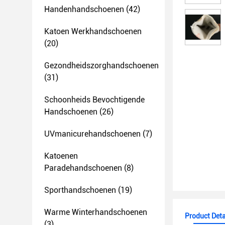
Handenhandschoenen
(42)
Katoen Werkhandschoenen
(20)
Gezondheidszorghandschoenen
(31)
Schoonheids Bevochtigende
Handschoenen
(26)
UVmanicurehandschoenen
(7)
Katoenen
Paradehandschoenen
(8)
Sporthandschoenen
(19)
Warme Winterhandschoenen
Product Deta
(3)