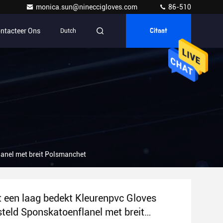
monica.sun@nineccigloves.com
86-510
ntacteer Ons
Dutch
Citaat
anel met breit Polsmanchet
 een laag bedekt Kleurenpvc Gloves
eld Sponskatoenflanel met breit