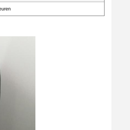
euren