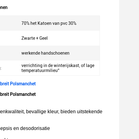
enen
70% het Katoen van pvc 30%
Zwarte + Geel
werkende handschoenen
verrichting in de winterijskast, of lage
:
temperatuurmilieu“
 breit Polsmanchet
 breit Polsmanchet
kwaliteit, bevallige kleur, bieden uitstekende
sepsis en desodorisatie