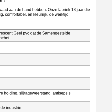
rukt.
waad aan de hand hebben. Onze fabriek 18 jaar die
, comfortabel, en kleurrijk, de werktijd
uorescent Geel pvc dat de Samengestelde
nchet
 holding, slijtageweerstand, antisepsis
de industrie