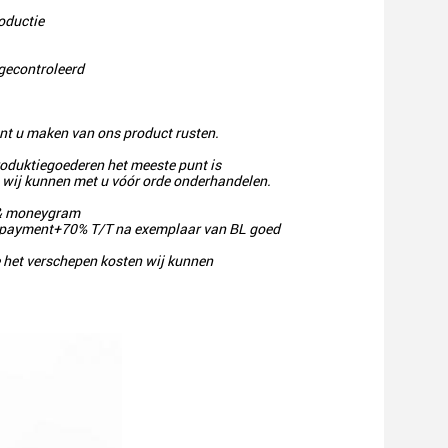
oductie
 gecontroleerd
kunt u maken van ons product rusten.
oduktiegoederen het meeste punt is
d. wij kunnen met u vóór orde onderhandelen.
n & moneygram
e payment+70% T/T na exemplaar van BL goed
 het verschepen kosten wij kunnen