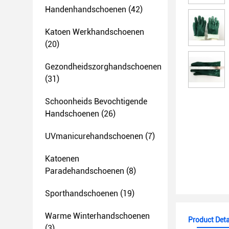
Handenhandschoenen
(42)
Katoen Werkhandschoenen
(20)
Gezondheidszorghandschoenen
(31)
Schoonheids Bevochtigende
Handschoenen
(26)
UVmanicurehandschoenen
(7)
Katoenen
Paradehandschoenen
(8)
Sporthandschoenen
(19)
Warme Winterhandschoenen
Product Deta
(3)