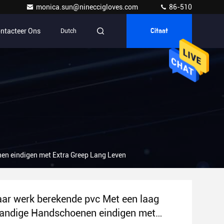
monica.sun@nineccigloves.com
86-510
ntacteer Ons
Dutch
Citaat
en eindigen met Extra Greep Lang Leven
ar werk berekende pvc Met een laag
andige Handschoenen eindigen met