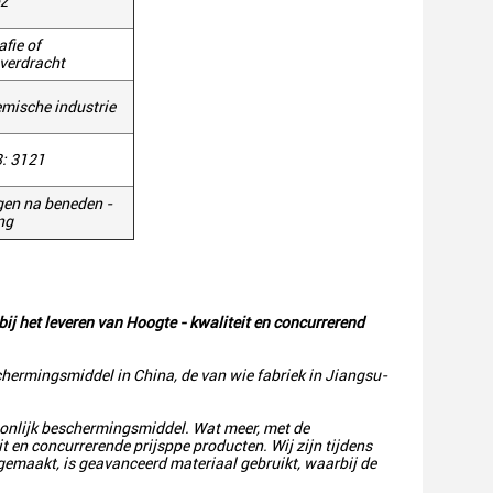
z
afie of
verdracht
mische industrie
: 3121
gen na beneden -
ng
bij het leveren van Hoogte - kwaliteit en concurrerend
chermingsmiddel in China, de van wie fabriek in Jiangsu-
soonlijk beschermingsmiddel. Wat meer, met de
t en concurrerende prijsppe producten. Wij zijn tijdens
gemaakt, is geavanceerd materiaal gebruikt, waarbij de