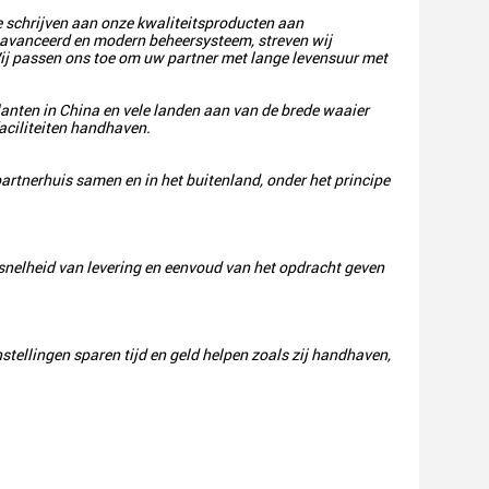
 te schrijven aan onze kwaliteitsproducten aan
geavanceerd en modern beheersysteem, streven wij
ij passen ons toe om uw partner met lange levensuur met
lanten in China en vele landen aan van de brede waaier
aciliteiten handhaven.
artnerhuis samen en in het buitenland, onder het principe
 snelheid van levering en eenvoud van het opdracht geven
tellingen sparen tijd en geld helpen zoals zij handhaven,