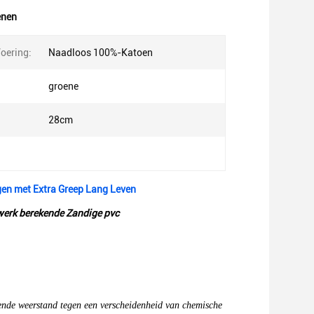
enen
Voering:
Naadloos 100%-Katoen
groene
28cm
gen met Extra Greep Lang Leven
werk berekende Zandige pvc
kende weerstand tegen een verscheidenheid van chemische