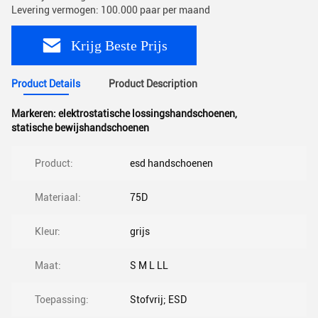
Levering vermogen: 100.000 paar per maand
Krijg Beste Prijs
Product Details
Product Description
Markeren:
elektrostatische lossingshandschoenen
,
statische bewijshandschoenen
Product:
esd handschoenen
Materiaal:
75D
Kleur:
grijs
Maat:
S M L LL
Toepassing:
Stofvrij; ESD