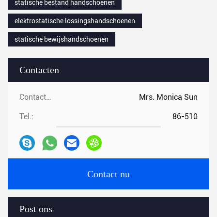
statische bestand handschoenen
elektrostatische lossingshandschoenen
statische bewijshandschoenen
Contacten
Contacten:
Mrs. Monica Sun
Tel.:
86-510
Contact nu
Post ons